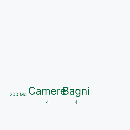
Camere
Bagni
200 Mq
4
4