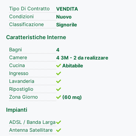
Tipo Di Contratto
VENDITA
Condizioni
Nuovo
Classificazione
Signorile
Caratteristiche Interne
Bagni
4
Camere
4 3M - 2 da realizzare
Cucina
Abitabile
Ingresso
Lavanderia
Ripostiglio
Zona Giorno
(60 mq)
Impianti
ADSL / Banda Larga
Antenna Satellitare