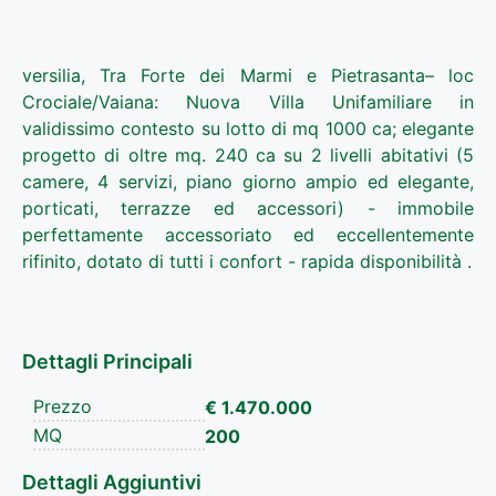
versilia, Tra Forte dei Marmi e Pietrasanta– loc
Crociale/Vaiana: Nuova Villa Unifamiliare in
validissimo contesto su lotto di mq 1000 ca; elegante
progetto di oltre mq. 240 ca su 2 livelli abitativi (5
camere, 4 servizi, piano giorno ampio ed elegante,
porticati, terrazze ed accessori) - immobile
perfettamente accessoriato ed eccellentemente
rifinito, dotato di tutti i confort - rapida disponibilità .
Dettagli Principali
Prezzo
€ 1.470.000
MQ
200
Dettagli Aggiuntivi