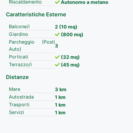
Riscaldamento
Autonomo a metano
Caratteristiche Esterne
Balcone/i
2 (10 mq)
Giardino
(800 mq)
Parcheggio (Posti
3
Auto)
Porticati
(32 mq)
Terrazzo/i
(45 mq)
Distanze
Mare
3 km
Autostrada
1 km
Trasporti
1 km
Servizi
1 km