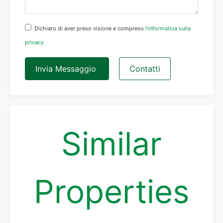
Dichiaro di aver preso visione e compreso
l'informativa sulla
privacy
Invia Messaggio
Contatti
Similar
Properties