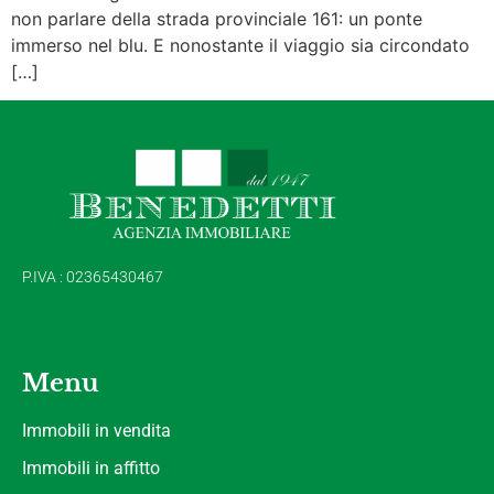
non parlare della strada provinciale 161: un ponte
immerso nel blu. E nonostante il viaggio sia circondato
[…]
P.IVA : 02365430467
Menu
Immobili in vendita
Immobili in affitto