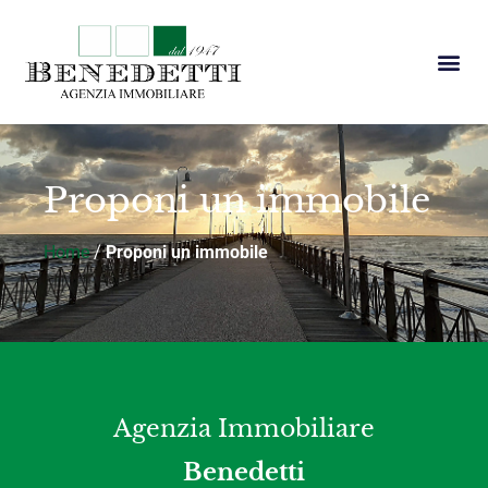
Proponi un immobile
Home
/
Proponi un immobile
Agenzia Immobiliare
Benedetti