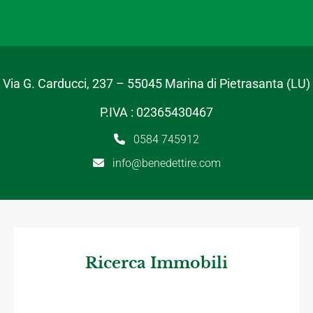
Via G. Carducci, 237 – 55045 Marina di Pietrasanta (LU)
P.IVA : 02365430467
0584 745912
info@benedettire.com
Ricerca Immobili