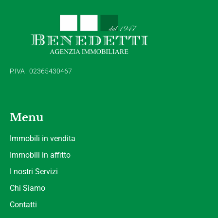
P.IVA : 02365430467
Menu
Immobili in vendita
Immobili in affitto
I nostri Servizi
Chi Siamo
Contatti