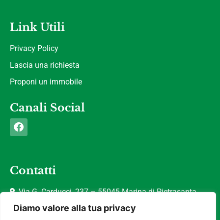
Link Utili
Privacy Policy
Lascia una richiesta
Proponi un immobile
Canali Social
Contatti
Via G. Carducci, 237 – 55045 Marina di Pietrasanta
(LU)
Diamo valore alla tua privacy