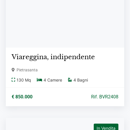
Viareggina,
indipendente
Pietrasanta
130
Mq
4
Camere
4
Bagni
€ 850.000
Rif. BVR2408
In Vendita