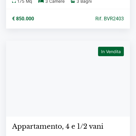
175
Mq
3
Camere
3
Bagni
€ 850.000
Rif. BVR2403
In Vendita
Appartamento,
4 e 1/2 vani