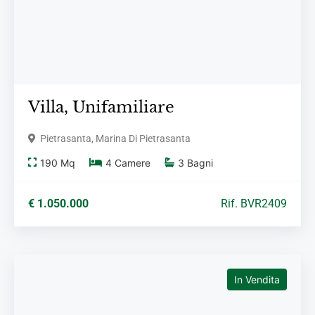
Villa,
Unifamiliare
Pietrasanta, Marina Di Pietrasanta
190
Mq
4
Camere
3
Bagni
€ 1.050.000
Rif. BVR2409
In Vendita