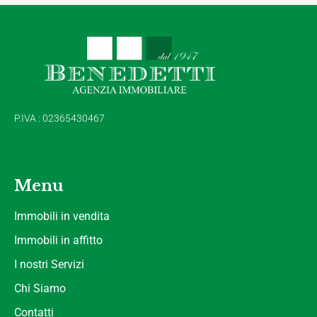
P.IVA : 02365430467
Menu
Immobili in vendita
Immobili in affitto
I nostri Servizi
Chi Siamo
Contatti