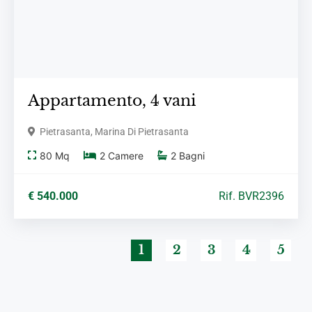
Appartamento,
4 vani
Pietrasanta, Marina Di Pietrasanta
80
Mq
2
Camere
2
Bagni
€ 540.000
Rif. BVR2396
1
2
3
4
5