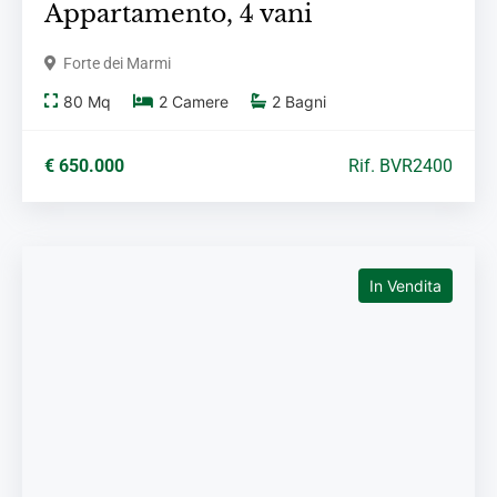
Appartamento,
4 vani
Forte dei Marmi
80
Mq
2
Camere
2
Bagni
€ 650.000
Rif. BVR2400
In Vendita