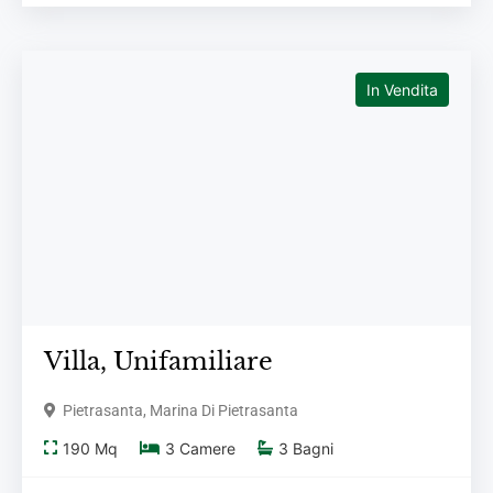
In Vendita
Villa,
Unifamiliare
Pietrasanta, Marina Di Pietrasanta
190
Mq
3
Camere
3
Bagni