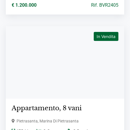
€ 1.200.000
Rif. BVR2405
In Vendita
Appartamento,
8 vani
Pietrasanta, Marina Di Pietrasanta