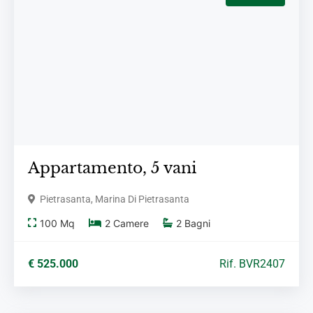
Appartamento,
5 vani
Pietrasanta, Marina Di Pietrasanta
100
Mq
2
Camere
2
Bagni
€ 525.000
Rif. BVR2407