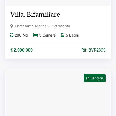
Villa,
Bifamiliare
Pietrasanta, Marina Di Pietrasanta
280
Mq
5
Camere
5
Bagni
€ 2.000.000
Rif. BVR2399
In Vendita