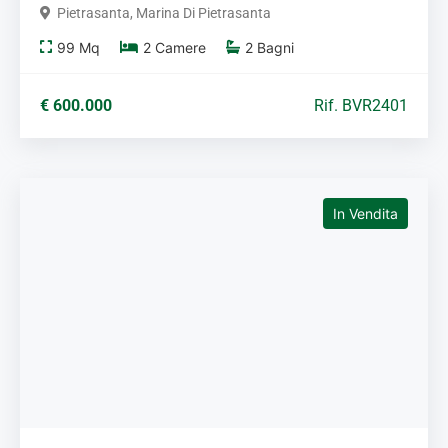
Pietrasanta, Marina Di Pietrasanta
99
Mq
2
Camere
2
Bagni
€ 600.000
Rif. BVR2401
In Vendita