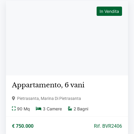
In Vendita
Appartamento,
6 vani
Pietrasanta, Marina Di Pietrasanta
90
Mq
3
Camere
2
Bagni
€ 750.000
Rif. BVR2406