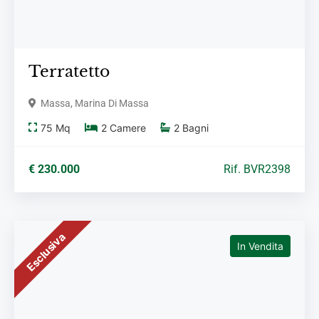
Terratetto
Massa, Marina Di Massa
75
Mq
2
Camere
2
Bagni
€ 230.000
Rif. BVR2398
Esclusiva
In Vendita