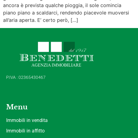
ancora è prevista qualche pioggia, il sole comincia
piano piano a scaldarci, rendendo piacevole muoversi
all’aria aperta. E’ certo però, […]
P.IVA : 02365430467
Menu
Immobili in vendita
Immobili in affitto