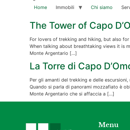
Home
Immobili
Chi siamo
Serv
The Tower of Capo D’
For lovers of trekking and hiking, but also fo
When talking about breathtaking views it is m
Monte Argentario […]
La Torre di Capo D’Om
Per gli amanti del trekking e delle escursion
Quando si parla di panorami mozzafiato è obb
Monte Argentario che si affaccia a […]
Menu