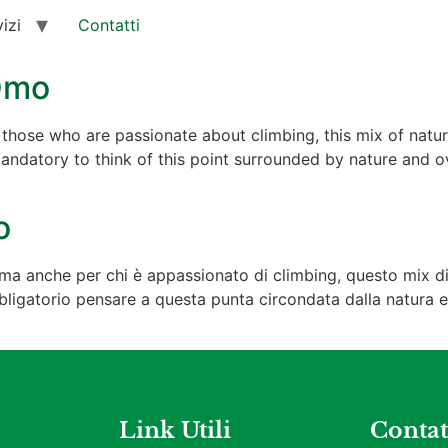
izi
Contatti
Omo
r those who are passionate about climbing, this mix of natur
andatory to think of this point surrounded by nature and o
o
i, ma anche per chi è appassionato di climbing, questo mix d
ligatorio pensare a questa punta circondata dalla natura e
Link Utili
Contat