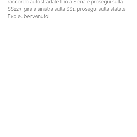
raccordo autostradale fino a Siena e prosegui sulla
SS223, gira a sinistra sulla SS1, prosegui sulla statale
E80 e… benvenuto!