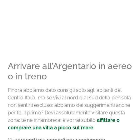
Arrivare all’Argentario in aereo
o in treno
Finora abbiamo dato consigli solo agli abitanti del
Centro Italia, ma se vivi al nord o al sud della penisola
non sentirti escluso: abbiamo dei suggerimenti anche
per te. Il primo? Devi assolutamente visitare questa
zona: te ne innamorerai e vorrai subito
affittare o
comprare una villa a picco sul mare.
Gli
aeroporti più comodi per raggiungere