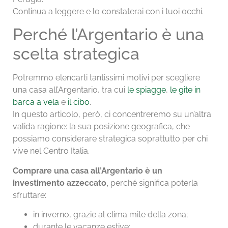
Continua a leggere e lo constaterai con i tuoi occhi.
Perché l’Argentario è una
scelta strategica
Potremmo elencarti tantissimi motivi per scegliere
una casa all’Argentario, tra cui
le spiagge
,
le gite in
barca a vela
e
il cibo
.
In questo articolo, però, ci concentreremo su un’altra
valida ragione: la sua posizione geografica, che
possiamo considerare strategica soprattutto per chi
vive nel Centro Italia.
Comprare una casa all’Argentario è un
investimento azzeccato,
perché significa poterla
sfruttare:
in inverno, grazie al clima mite della zona;
durante le vacanze estive;