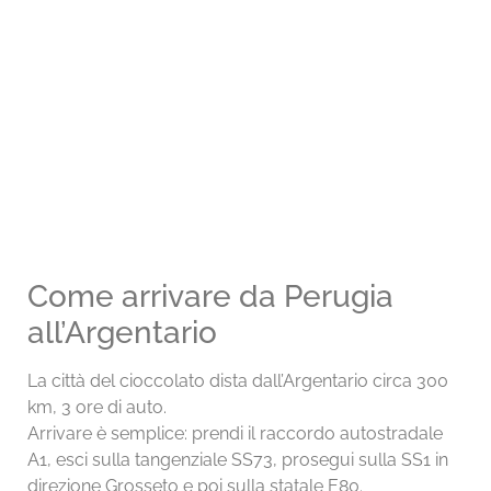
Come arrivare da Perugia
all’Argentario
La città del cioccolato dista dall’Argentario circa 300
km, 3 ore di auto.
Arrivare è semplice: prendi il raccordo autostradale
A1, esci sulla tangenziale SS73, prosegui sulla SS1 in
direzione Grosseto e poi sulla statale E80.