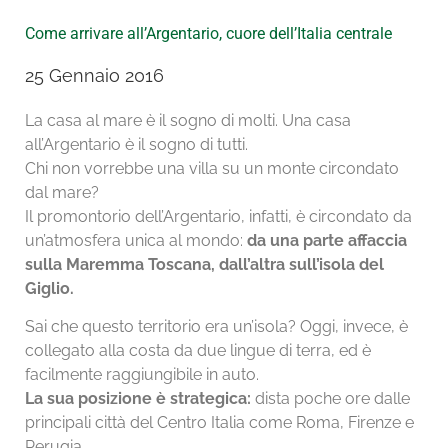
Come arrivare all’Argentario, cuore dell’Italia centrale
25 Gennaio 2016
La casa al mare è il sogno di molti. Una casa
all’Argentario è il sogno di tutti.
Chi non vorrebbe una villa su un monte circondato
dal mare?
Il promontorio dell’Argentario, infatti, è circondato da
un’atmosfera unica al mondo:
da una parte affaccia
sulla Maremma Toscana, dall’altra sull’isola del
Giglio.
Sai che questo territorio era un’isola? Oggi, invece, è
collegato alla costa da due lingue di terra, ed è
facilmente raggiungibile in auto.
La sua posizione è strategica:
dista poche ore dalle
principali città del Centro Italia come Roma, Firenze e
Perugia.