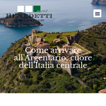
Come arrivare
all’Argentario, cuore
dell’Italia centrale