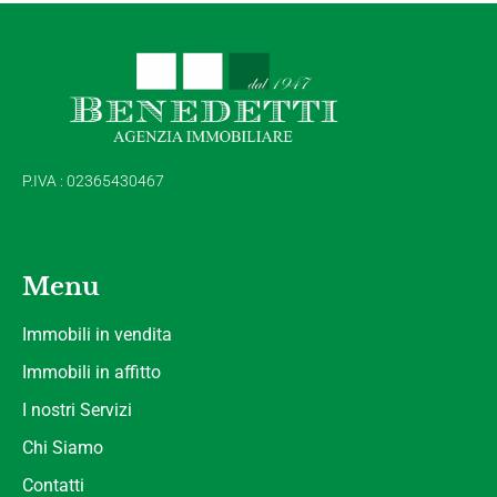
P.IVA : 02365430467
Menu
Immobili in vendita
Immobili in affitto
I nostri Servizi
Chi Siamo
Contatti