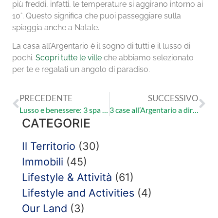
più freddi, infatti, le temperature si aggirano intorno ai
10°. Questo significa che puoi passeggiare sulla
spiaggia anche a Natale.
La casa all’Argentario è il sogno di tutti e il lusso di
pochi.
Scopri tutte le ville
che abbiamo selezionato
per te e regalati un angolo di paradiso.
PRECEDENTE
SUCCESSIVO
Lusso e benessere: 3 spa da sogno in Toscana
3 case all’Argentario a dir poco divine
CATEGORIE
Il Territorio
(30)
Immobili
(45)
Lifestyle & Attività
(61)
Lifestyle and Activities
(4)
Our Land
(3)