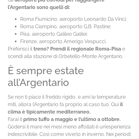
l’Argentario sono quelli di:
Roma Fiumicino, aeroporto Leonardo Da Vinci;
Roma Ciampino, aeroporto G.B. Pastine;
Pisa, aeroporto Galileo Galilei;
Firenze, aeroporto Amerigo Vespucci.
Preferisci il
treno? Prendi il regionale Roma-Pisa
e
scendi alla stazione di Orbetello-Monte Argentario.
È sempre estate
all’Argentario
Se non ti piace il freddo rigido, e ami le temperature
miti, allora l’Argentario fa proprio al caso tuo. Qui
il
clima è tipicamente mediterraneo.
Farai il
primo tuffo a maggio e l’ultimo a ottobre.
Godersi il mare nei mesi meno affollati è un’esperienza
indescrivibile. Così come viverlo in inverno. Nei periodi