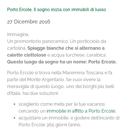
Porto Ercole. Il sogno inizia con immobili di lusso
27 Dicembre 2016
Immagina.
Un promontorio panoramico. Un porticciolo da
cartolina.
Spiagge bianche che si alternano a
calette ciottolose
e acqua turchese, caraibica.
Questo luogo da sogno ha un nome: Porto Ercole.
Porto Ercole si trova nella Maremma Toscana e fa
parte del Monte Argentario. Se vuoi vivere la
meraviglia di questo luogo, uno dei borghi più belli
d’Italia, hai due soluzioni:
sceglierlo come meta per le tue vacanze,
cercando un
immobile in affitto a Porto Ercole
;
acquistare un immobile, e godere dell’incanto di
Porto Ercole 365 giorni l’anno.