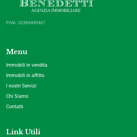
P.IVA : 02365430467
Menu
Immobili in vendita
Immobili in affitto
I nostri Servizi
Chi Siamo
Contatti
Link Utili