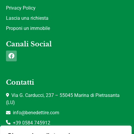
Privacy Policy
Lascia una richiesta
Proponi un immobile
Canali Social
Contatti
Via G. Carducci, 237 – 55045 Marina di Pietrasanta
(LU)
info@benedettire.com
+39 0584 745912