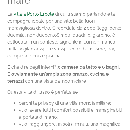
mare
La
villa a Porto Ercole
di cui ti stiamo parlando è la
compagna ideale per una vita: bella fuori,
meravigliosa dentro. Circondata da 2.000 (leggi bene:
duemila, non duecento!) metri quadri di giardino, è
collocata in un contesto signorile in cui non manca
nulla: vigilanza 24 ore su 24, centro benessere, bar,
campi da tennis e piscina.
E che dire degli interni?
5 camere da letto e 6 bagni.
E ovviamente un’ampia zona pranzo, cucina e
terrazzi
con una vista da incorniciare.
Questa villa di lusso è perfetta se:
cerchi la privacy di una villa monofamiliare;
vuoi avere tutti i comfort possibili e immaginabili
a portata di mano;
vuoi raggiungere, in soli 5 minuti, una magnifica