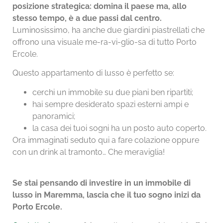
posizione strategica: domina il paese ma, allo
stesso tempo, è a due passi dal centro.
Luminosissimo, ha anche due giardini piastrellati che
offrono una visuale me-ra-vi-glio-sa di tutto Porto
Ercole.
Questo appartamento di lusso è perfetto se:
cerchi un immobile su due piani ben ripartiti;
hai sempre desiderato spazi esterni ampi e
panoramici;
la casa dei tuoi sogni ha un posto auto coperto.
Ora immaginati seduto qui a fare colazione oppure
con un drink al tramonto… Che meraviglia!
Se stai pensando di investire in un immobile di
lusso in Maremma, lascia che il tuo sogno inizi da
Porto Ercole.